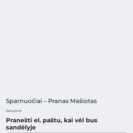
Sparnuočiai – Pranas Mašiotas
Neturime
Pranešti el. paštu, kai vėl bus
sandėlyje