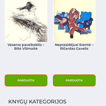
Vasaros paveikslėlis –
Neprasidėjusi šventė –
Bitė Vilimaitė
Ričardas Gavelis
PARDUOTA
PARDUOTA
KNYGŲ KATEGORIJOS