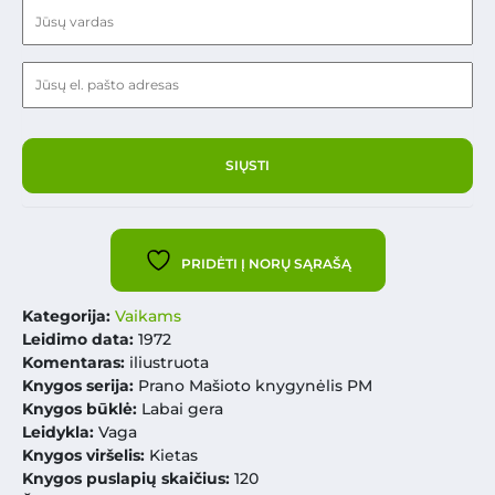
PRIDĖTI Į NORŲ SĄRAŠĄ
Kategorija:
Vaikams
Leidimo data:
1972
Komentaras:
iliustruota
Knygos serija:
Prano Mašioto knygynėlis PM
Knygos būklė:
Labai gera
Leidykla:
Vaga
Knygos viršelis:
Kietas
Knygos puslapių skaičius:
120