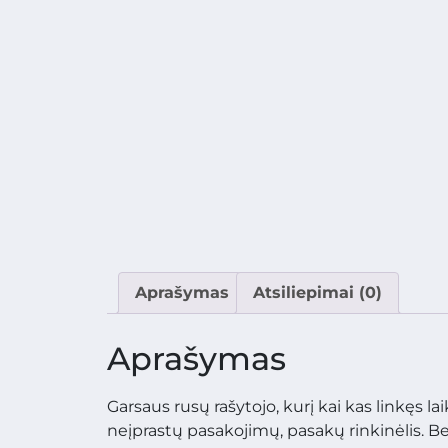
Aprašymas
Atsiliepimai (0)
Aprašymas
Garsaus rusų rašytojo, kurį kai kas linkęs la
neįprastų pasakojimų, pasakų rinkinėlis. Be „