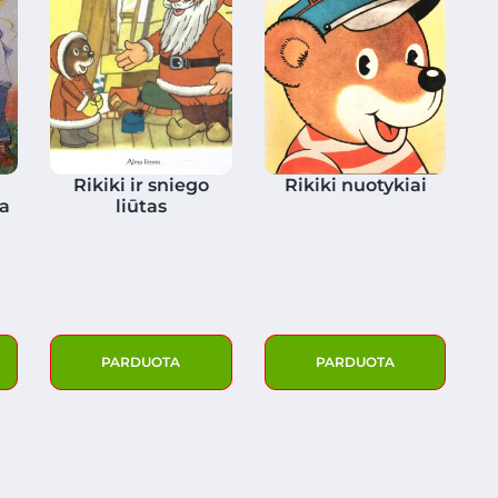
Rikiki ir sniego
Rikiki nuotykiai
ga
liūtas
PARDUOTA
PARDUOTA