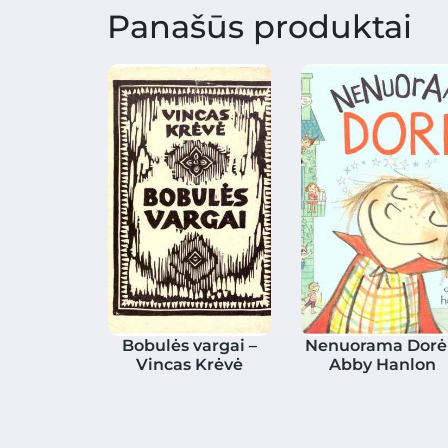
Panašūs produktai
Bobulės vargai –
Nenuorama Dorė
Vincas Krėvė
Abby Hanlon