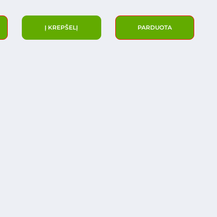
Į KREPŠELĮ
PARDUOTA