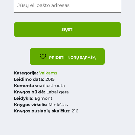
PRIDĖTI Į NORŲ SĄRAŠĄ
Kategorija:
Vaikams
Leidimo data:
2015
Komentaras:
iliustruota
Knygos būklė:
Labai gera
Leidykla:
Egmont
Knygos viršelis:
Minkštas
Knygos puslapių skaičius:
216