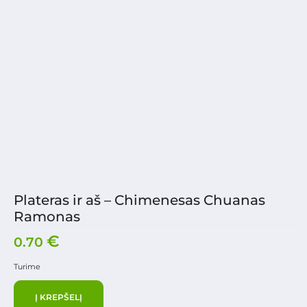
Plateras ir aš – Chimenesas Chuanas
Ramonas
€
0.70
Turime
Į KREPŠELĮ