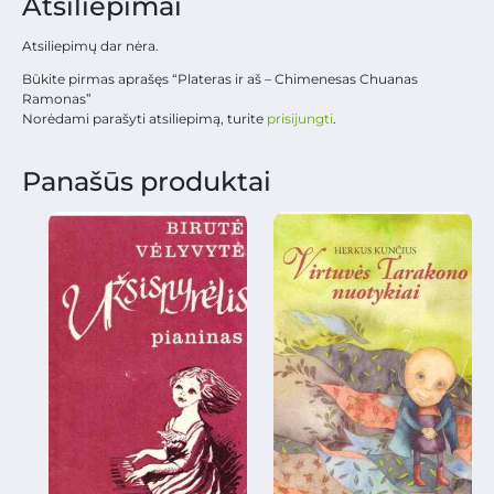
Atsiliepimai
Atsiliepimų dar nėra.
Būkite pirmas aprašęs “Plateras ir aš – Chimenesas Chuanas
Ramonas”
Norėdami parašyti atsiliepimą, turite
prisijungti
.
Panašūs produktai