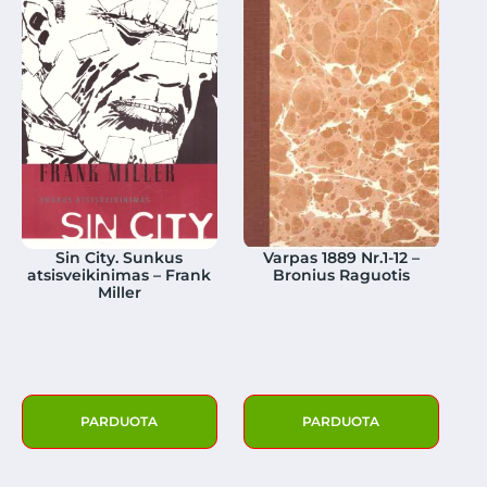
Sin City. Sunkus
Varpas 1889 Nr.1-12 –
atsisveikinimas – Frank
Bronius Raguotis
Miller
PARDUOTA
PARDUOTA