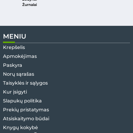
Žurnalai
MENIU
Krepšelis
Apmokėjimas
Paskyra
Norų sąrašas
Taisyklės ir sąlygos
Kur įsigyti
Slapukų politika
Prekių pristatymas
Atsiskaitymo būdai
Knygų kokybė