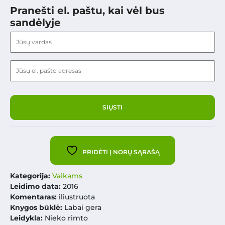
Pranešti el. paštu, kai vėl bus
sandėlyje
PRIDĖTI Į NORŲ SĄRAŠĄ
Kategorija:
Vaikams
Leidimo data:
2016
Komentaras:
iliustruota
Knygos būklė:
Labai gera
Leidykla:
Nieko rimto