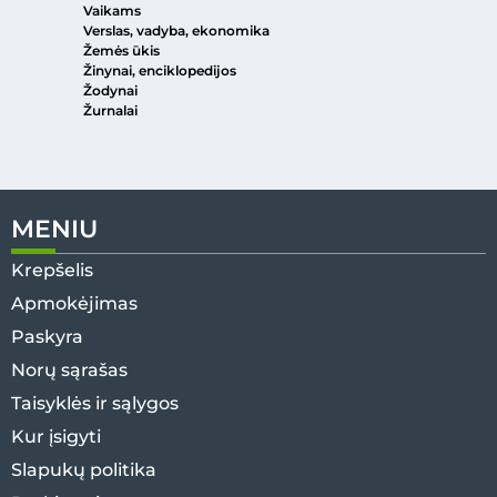
Vaikams
Verslas, vadyba, ekonomika
Žemės ūkis
Žinynai, enciklopedijos
Žodynai
Žurnalai
MENIU
Krepšelis
Apmokėjimas
Paskyra
Norų sąrašas
Taisyklės ir sąlygos
Kur įsigyti
Slapukų politika