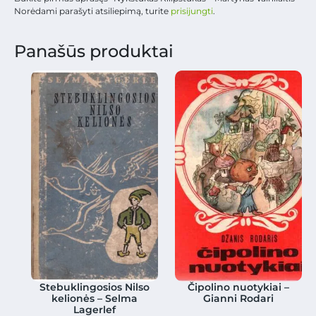
Norėdami parašyti atsiliepimą, turite
prisijungti
.
Panašūs produktai
Stebuklingosios Nilso
Čipolino nuotykiai –
kelionės – Selma
Gianni Rodari
Lagerlef