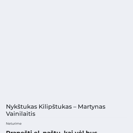
Nykštukas Kilipštukas – Martynas
Vainilaitis
Neturime