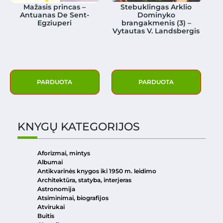
Mažasis princas –
Stebuklingas Arklio
Antuanas De Sent-
Dominyko
Egziuperi
brangakmenis (3) –
Vytautas V. Landsbergis
PARDUOTA
PARDUOTA
KNYGŲ KATEGORIJOS
Aforizmai, mintys
Albumai
Antikvarinės knygos iki 1950 m. leidimo
Architektūra, statyba, interjeras
Astronomija
Atsiminimai, biografijos
Atvirukai
Buitis