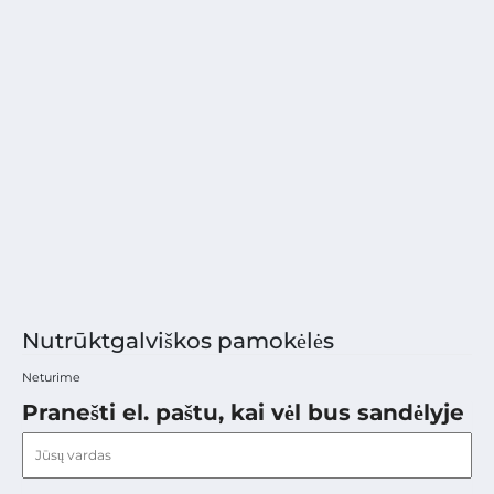
Nutrūktgalviškos pamokėlės
Neturime
Pranešti el. paštu, kai vėl bus sandėlyje