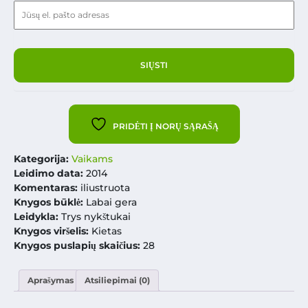
PRIDĖTI Į NORŲ SĄRAŠĄ
Kategorija:
Vaikams
Leidimo data:
2014
Komentaras:
iliustruota
Knygos būklė:
Labai gera
Leidykla:
Trys nykštukai
Knygos viršelis:
Kietas
Knygos puslapių skaičius:
28
Aprašymas
Atsiliepimai (0)