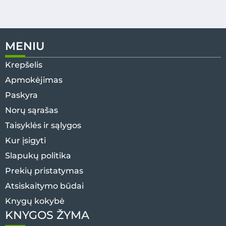
MENIU
Krepšelis
Apmokėjimas
Paskyra
Norų sąrašas
Taisyklės ir sąlygos
Kur įsigyti
Slapukų politika
Prekių pristatymas
Atsiskaitymo būdai
Knygų kokybė
KNYGOS ŽYMA