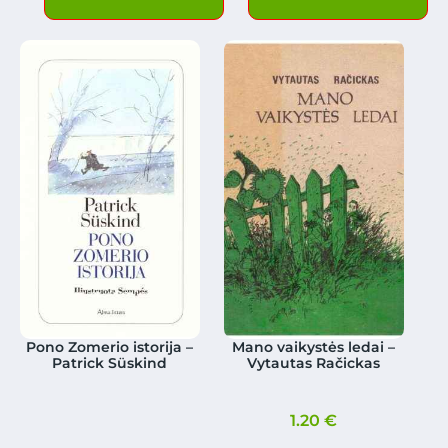
Pono Zomerio istorija –
Mano vaikystės ledai –
Patrick Süskind
Vytautas Račickas
1.20
€