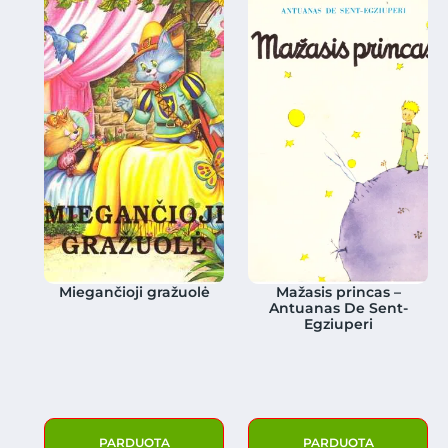
Miegančioji gražuolė
Mažasis princas –
Antuanas De Sent-
Egziuperi
PARDUOTA
PARDUOTA