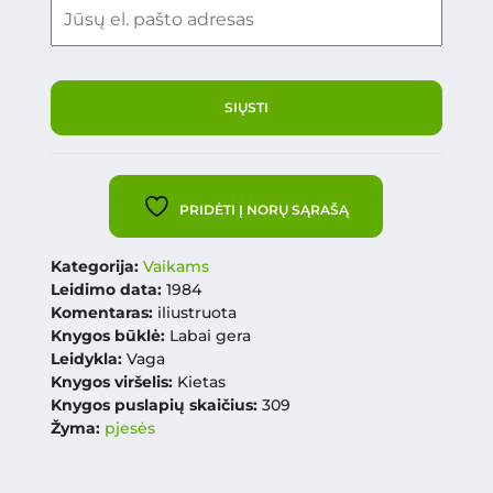
PRIDĖTI Į NORŲ SĄRAŠĄ
Kategorija:
Vaikams
Leidimo data:
1984
Komentaras:
iliustruota
Knygos būklė:
Labai gera
Leidykla:
Vaga
Knygos viršelis:
Kietas
Knygos puslapių skaičius:
309
Žyma:
pjesės