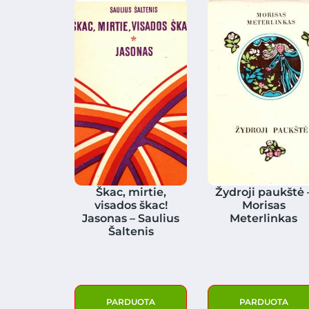
Škac, mirtie,
Žydroji paukštė 
visados škac!
Morisas
Jasonas – Saulius
Meterlinkas
Šaltenis
PARDUOTA
PARDUOTA