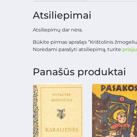
Atsiliepimai
Atsiliepimų dar nėra.
Būkite pirmas aprašęs “Krištolinis žmogeliu
Norėdami parašyti atsiliepimą, turite
prisij
Panašūs produktai