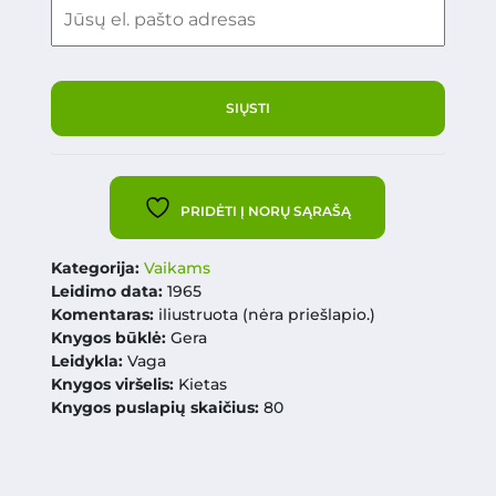
PRIDĖTI Į NORŲ SĄRAŠĄ
Kategorija:
Vaikams
Leidimo data:
1965
Komentaras:
iliustruota (nėra priešlapio.)
Knygos būklė:
Gera
Leidykla:
Vaga
Knygos viršelis:
Kietas
Knygos puslapių skaičius:
80