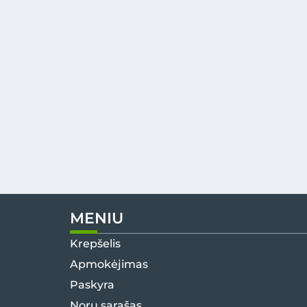
MENIU
Krepšelis
Apmokėjimas
Paskyra
Norų sąrašas