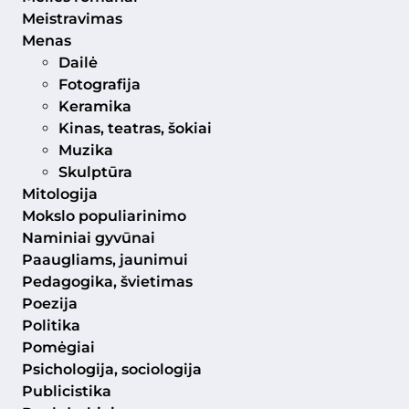
Meistravimas
Menas
Dailė
Fotografija
Keramika
Kinas, teatras, šokiai
Muzika
Skulptūra
Mitologija
Mokslo populiarinimo
Naminiai gyvūnai
Paaugliams, jaunimui
Pedagogika, švietimas
Poezija
Politika
Pomėgiai
Psichologija, sociologija
Publicistika