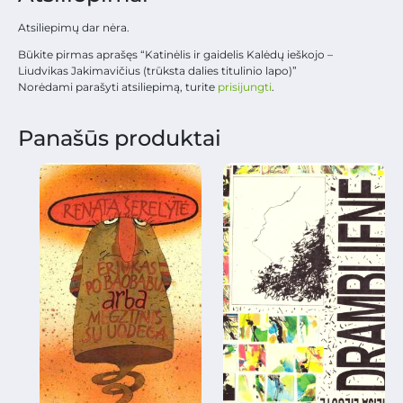
Atsiliepimų dar nėra.
Būkite pirmas aprašęs “Katinėlis ir gaidelis Kalėdų ieškojo –
Liudvikas Jakimavičius (trūksta dalies titulinio lapo)”
Norėdami parašyti atsiliepimą, turite
prisijungti
.
Panašūs produktai