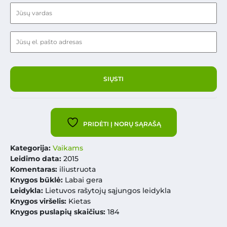
PRIDĖTI Į NORŲ SĄRAŠĄ
Kategorija:
Vaikams
Leidimo data:
2015
Komentaras:
iliustruota
Knygos būklė:
Labai gera
Leidykla:
Lietuvos rašytojų sąjungos leidykla
Knygos viršelis:
Kietas
Knygos puslapių skaičius:
184