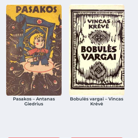
Pasakos – Antanas
Bobulės vargai – Vincas
Giedrius
Krėvė