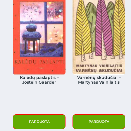
Kalėdų paslaptis –
Varnėnų skudučiai –
Jostein Gaarder
Martynas Vainilaitis
PARDUOTA
PARDUOTA