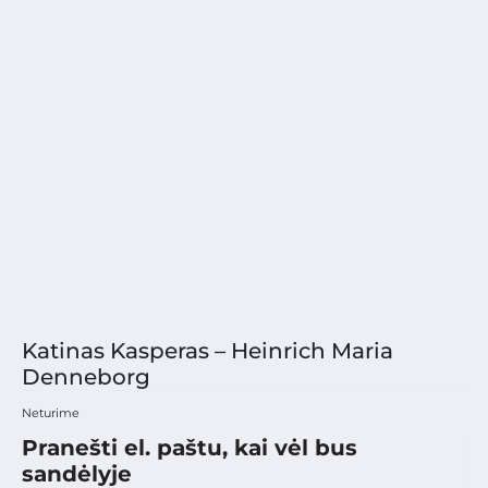
Katinas Kasperas – Heinrich Maria
Denneborg
Neturime
Pranešti el. paštu, kai vėl bus
sandėlyje