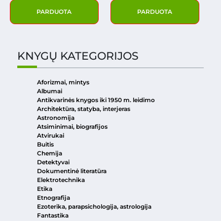
PARDUOTA
PARDUOTA
KNYGŲ KATEGORIJOS
Aforizmai, mintys
Albumai
Antikvarinės knygos iki 1950 m. leidimo
Architektūra, statyba, interjeras
Astronomija
Atsiminimai, biografijos
Atvirukai
Buitis
Chemija
Detektyvai
Dokumentinė literatūra
Elektrotechnika
Etika
Etnografija
Ezoterika, parapsichologija, astrologija
Fantastika