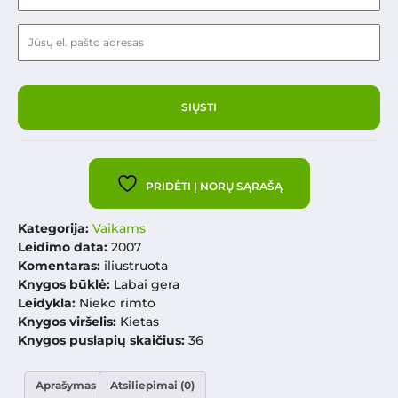
PRIDĖTI Į NORŲ SĄRAŠĄ
Kategorija:
Vaikams
Leidimo data:
2007
Komentaras:
iliustruota
Knygos būklė:
Labai gera
Leidykla:
Nieko rimto
Knygos viršelis:
Kietas
Knygos puslapių skaičius:
36
Aprašymas
Atsiliepimai (0)