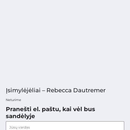
Įsimylėjėliai – Rebecca Dautremer
Neturime
Pranešti el. paštu, kai vėl bus
sandėlyje