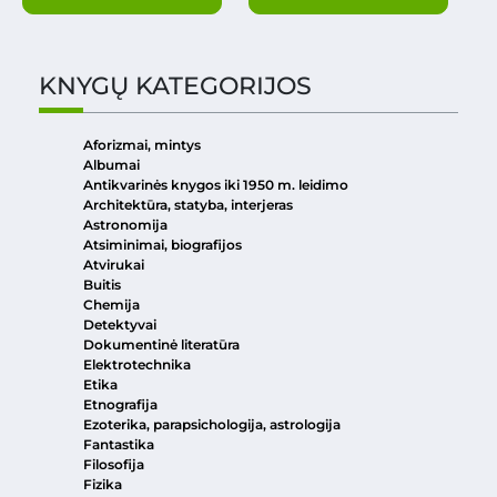
KNYGŲ KATEGORIJOS
Aforizmai, mintys
Albumai
Antikvarinės knygos iki 1950 m. leidimo
Architektūra, statyba, interjeras
Astronomija
Atsiminimai, biografijos
Atvirukai
Buitis
Chemija
Detektyvai
Dokumentinė literatūra
Elektrotechnika
Etika
Etnografija
Ezoterika, parapsichologija, astrologija
Fantastika
Filosofija
Fizika