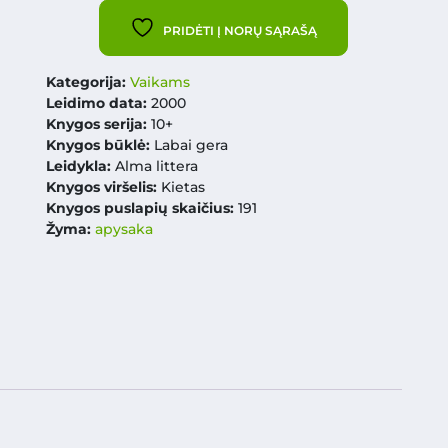
PRIDĖTI Į NORŲ SĄRAŠĄ
Kategorija:
Vaikams
Leidimo data:
2000
Knygos serija:
10+
Knygos būklė:
Labai gera
Leidykla:
Alma littera
Knygos viršelis:
Kietas
Knygos puslapių skaičius:
191
Žyma:
apysaka