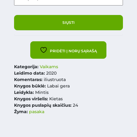
PRIDĖTI Į NORŲ SĄRAŠĄ
Kategorija:
Vaikams
Leidimo data:
2020
Komentaras:
iliustruota
Knygos būklė:
Labai gera
Leidykla:
Mintis
Knygos viršelis:
Kietas
Knygos puslapių skaičius:
24
Žyma:
pasaka