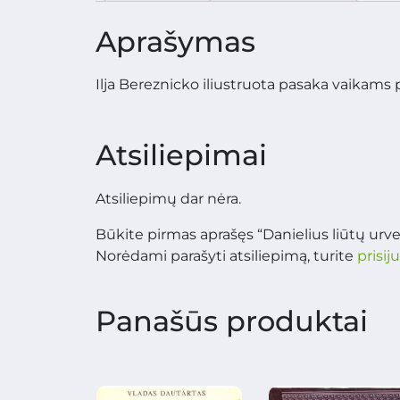
Aprašymas
Ilja Bereznicko iliustruota pasaka vaikams 
Atsiliepimai
Atsiliepimų dar nėra.
Būkite pirmas aprašęs “Danielius liūtų urve
Norėdami parašyti atsiliepimą, turite
prisij
Panašūs produktai