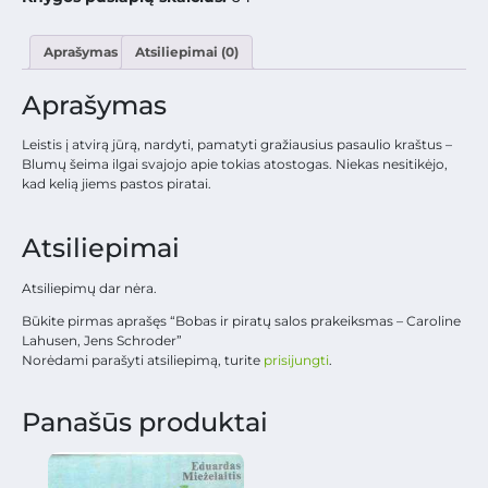
Aprašymas
Atsiliepimai (0)
Aprašymas
Leistis į atvirą jūrą, nardyti, pamatyti gražiausius pasaulio kraštus –
Blumų šeima ilgai svajojo apie tokias atostogas. Niekas nesitikėjo,
kad kelią jiems pastos piratai.
Atsiliepimai
Atsiliepimų dar nėra.
Būkite pirmas aprašęs “Bobas ir piratų salos prakeiksmas – Caroline
Lahusen, Jens Schroder”
Norėdami parašyti atsiliepimą, turite
prisijungti
.
Panašūs produktai