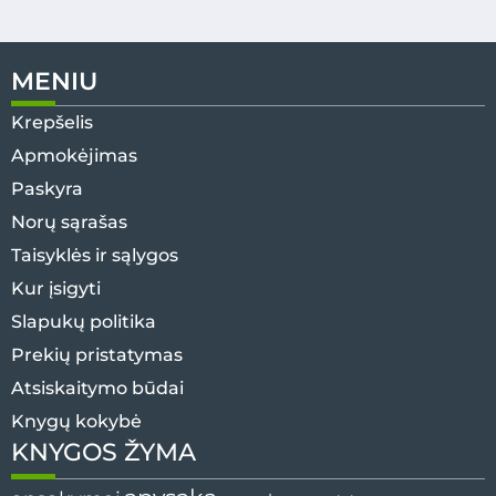
MENIU
Krepšelis
Apmokėjimas
Paskyra
Norų sąrašas
Taisyklės ir sąlygos
Kur įsigyti
Slapukų politika
Prekių pristatymas
Atsiskaitymo būdai
Knygų kokybė
KNYGOS ŽYMA