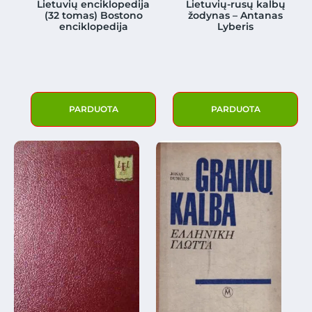
Lietuvių enciklopedija
Lietuvių-rusų kalbų
(32 tomas) Bostono
žodynas – Antanas
enciklopedija
Lyberis
PARDUOTA
PARDUOTA