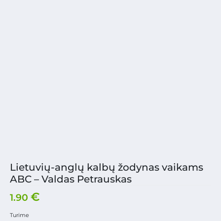
Lietuvių-anglų kalbų žodynas vaikams
ABC – Valdas Petrauskas
€
1.90
Turime