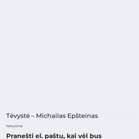
Tėvystė – Michailas Epšteinas
Neturime
Pranešti el. paštu, kai vėl bus