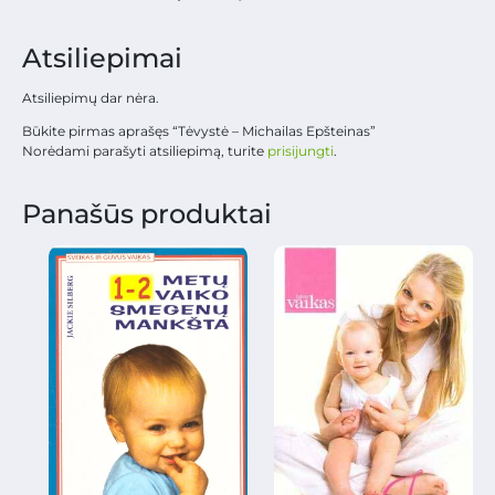
Atsiliepimai
Atsiliepimų dar nėra.
Būkite pirmas aprašęs “Tėvystė – Michailas Epšteinas”
Norėdami parašyti atsiliepimą, turite
prisijungti
.
Panašūs produktai