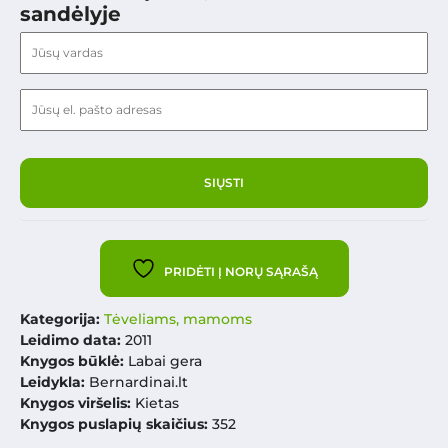
sandėlyje
PRIDĖTI Į NORŲ SĄRAŠĄ
Kategorija:
Tėveliams, mamoms
Leidimo data:
2011
Knygos būklė:
Labai gera
Leidykla:
Bernardinai.lt
Knygos viršelis:
Kietas
Knygos puslapių skaičius:
352