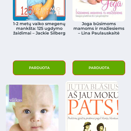
1-2 metų vaiko smegenų
Joga būsimoms
mankšta: 125 ugdymo
mamoms ir mažiesiems
žaidimai – Jackie Silberg
– Lina Paulauskaitė
PARDUOTA
PARDUOTA