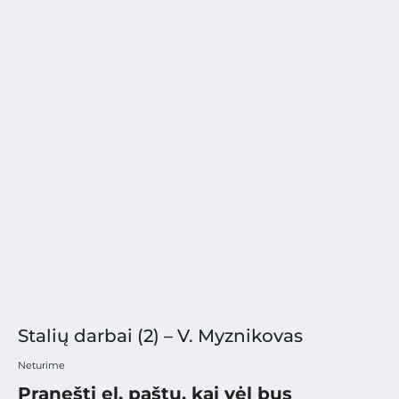
Stalių darbai (2) – V. Myznikovas
Neturime
Pranešti el. paštu, kai vėl bus