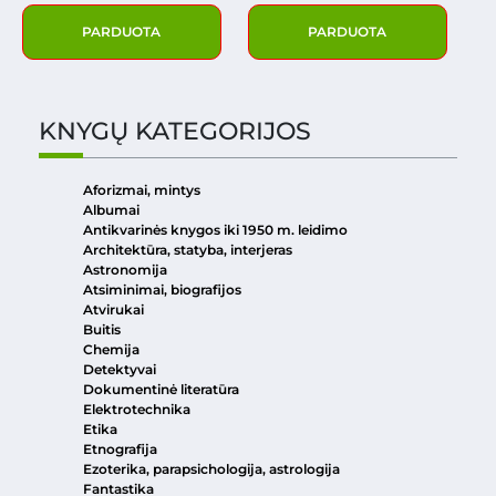
PARDUOTA
PARDUOTA
KNYGŲ KATEGORIJOS
Aforizmai, mintys
Albumai
Antikvarinės knygos iki 1950 m. leidimo
Architektūra, statyba, interjeras
Astronomija
Atsiminimai, biografijos
Atvirukai
Buitis
Chemija
Detektyvai
Dokumentinė literatūra
Elektrotechnika
Etika
Etnografija
Ezoterika, parapsichologija, astrologija
Fantastika