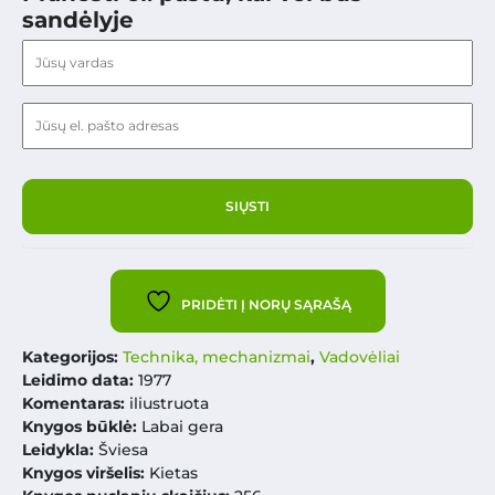
sandėlyje
PRIDĖTI Į NORŲ SĄRAŠĄ
Kategorijos:
Technika, mechanizmai
,
Vadovėliai
Leidimo data:
1977
Komentaras:
iliustruota
Knygos būklė:
Labai gera
Leidykla:
Šviesa
Knygos viršelis:
Kietas