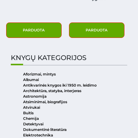
PARDUOTA
PARDUOTA
KNYGŲ KATEGORIJOS
Aforizmai, mintys
Albumai
Antikvarinės knygos iki 1950 m. leidimo
Architektūra, statyba, interjeras
Astronomija
Atsiminimai, biografijos
Atvirukai
Buitis
Chemija
Detektyvai
Dokumentinė literatūra
Elektrotechnika