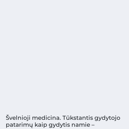
Švelnioji medicina. Tūkstantis gydytojo
patarimų kaip gydytis namie –