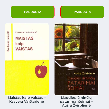
PARDUOTA
PARDUOTA
Maistas kaip vaistas –
Liaudies išminčių
Ksavera Vaištarienė
patarimai šeimai –
Aušra Žvirblienė