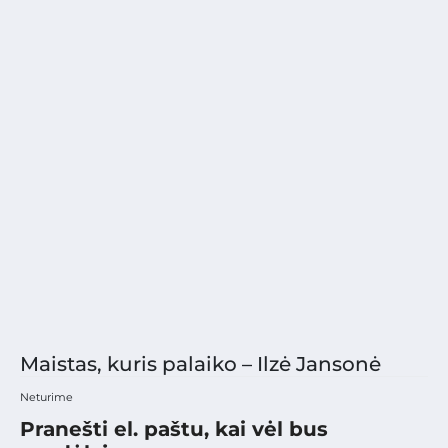
Maistas, kuris palaiko – Ilzė Jansonė
Neturime
Pranešti el. paštu, kai vėl bus