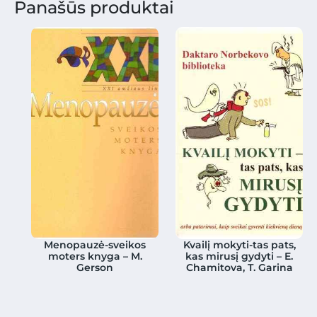
Panašūs produktai
Menopauzė-sveikos
Kvailį mokyti-tas pats,
moters knyga – M.
kas mirusį gydyti – E.
Gerson
Chamitova, T. Garina