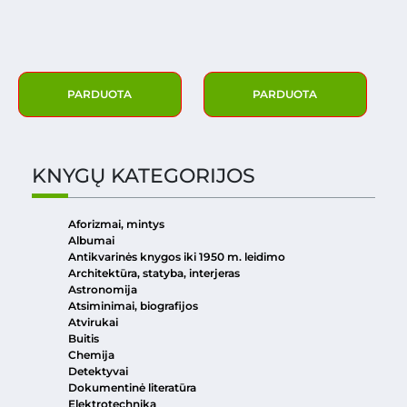
PARDUOTA
PARDUOTA
KNYGŲ KATEGORIJOS
Aforizmai, mintys
Albumai
Antikvarinės knygos iki 1950 m. leidimo
Architektūra, statyba, interjeras
Astronomija
Atsiminimai, biografijos
Atvirukai
Buitis
Chemija
Detektyvai
Dokumentinė literatūra
Elektrotechnika