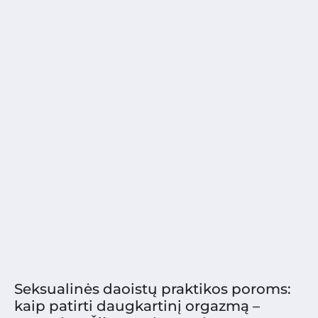
Seksualinės daoistų praktikos poroms:
kaip patirti daugkartinį orgazmą –