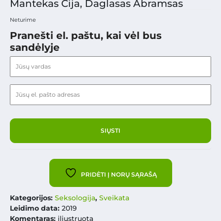
Mantekas Čija, Daglasas Abramsas
Neturime
Pranešti el. paštu, kai vėl bus
sandėlyje
PRIDĖTI Į NORŲ SĄRAŠĄ
Kategorijos:
Seksologija
,
Sveikata
Leidimo data:
2019
Komentaras:
iliustruota