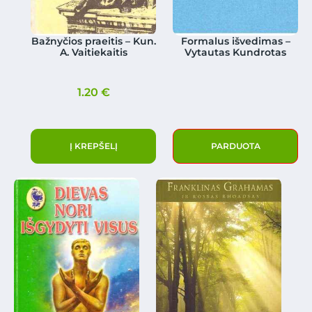
Bažnyčios praeitis – Kun.
Formalus išvedimas –
A. Vaitiekaitis
Vytautas Kundrotas
1.20
€
Į KREPŠELĮ
PARDUOTA