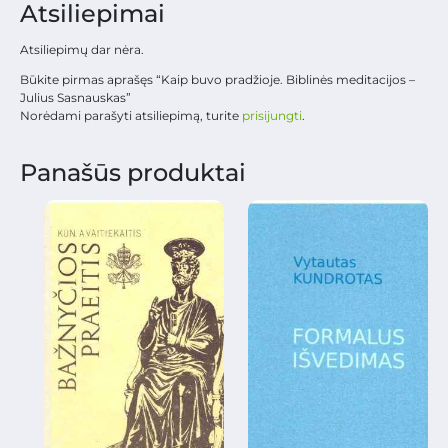
Atsiliepimai
Atsiliepimų dar nėra.
Būkite pirmas aprašęs “Kaip buvo pradžioje. Biblinės meditacijos –
Julius Sasnauskas”
Norėdami parašyti atsiliepimą, turite
prisijungti
.
Panašūs produktai