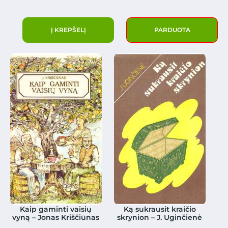
Į KREPŠELĮ
PARDUOTA
Kaip gaminti vaisių
Ką sukrausit kraičio
vyną – Jonas Kriščiūnas
skrynion – J. Uginčienė