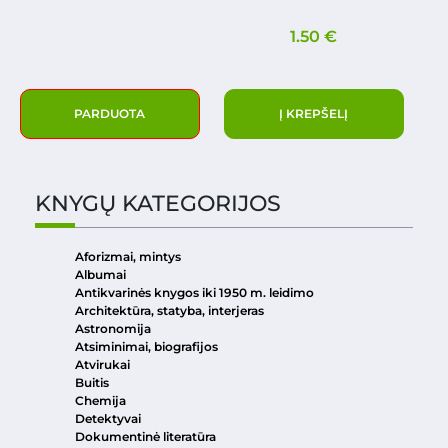
1.50
€
PARDUOTA
Į KREPŠELĮ
KNYGŲ KATEGORIJOS
Aforizmai, mintys
Albumai
Antikvarinės knygos iki 1950 m. leidimo
Architektūra, statyba, interjeras
Astronomija
Atsiminimai, biografijos
Atvirukai
Buitis
Chemija
Detektyvai
Dokumentinė literatūra