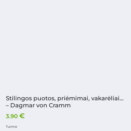
Stilingos puotos, priėmimai, vakarėliai…
– Dagmar von Cramm
€
3.90
Turime