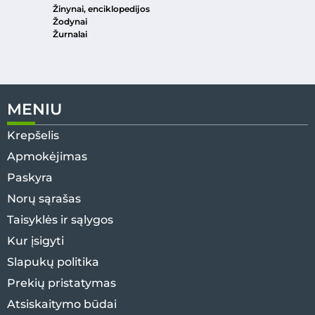
Žinynai, enciklopedijos
Žodynai
Žurnalai
MENIU
Krepšelis
Apmokėjimas
Paskyra
Norų sąrašas
Taisyklės ir sąlygos
Kur įsigyti
Slapukų politika
Prekių pristatymas
Atsiskaitymo būdai