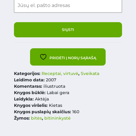
PRIDĖTI Į NORŲ SĄRAŠĄ
Kategorijos:
Receptai, virtuvė
,
Sveikata
Leidimo data:
2007
Komentaras:
iliustruota
Knygos būklė:
Labai gera
Leidykla:
Aktėja
Knygos viršelis:
Kietas
Knygos puslapių skaičius:
160
Žymos:
bitės
,
bitininkystė