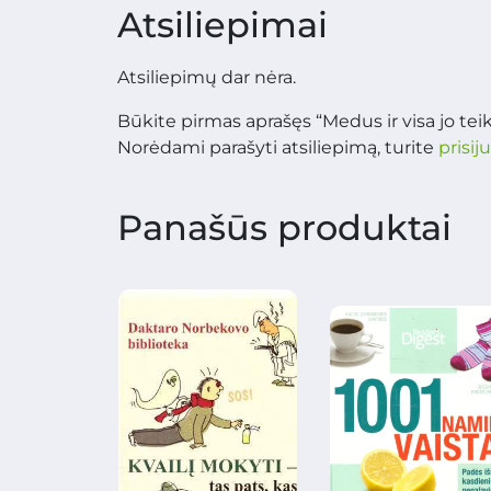
Atsiliepimai
Atsiliepimų dar nėra.
Būkite pirmas aprašęs “Medus ir visa jo te
Norėdami parašyti atsiliepimą, turite
prisij
Panašūs produktai