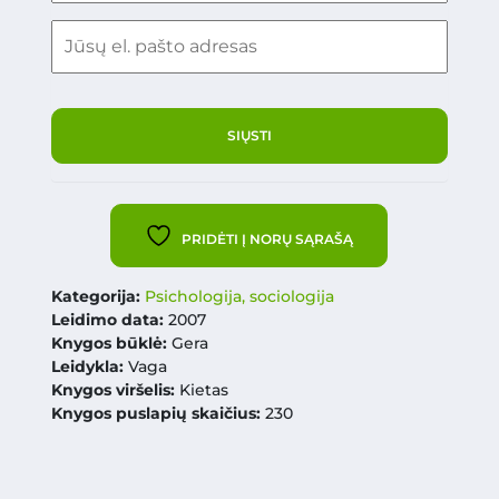
PRIDĖTI Į NORŲ SĄRAŠĄ
Kategorija:
Psichologija, sociologija
Leidimo data:
2007
Knygos būklė:
Gera
Leidykla:
Vaga
Knygos viršelis:
Kietas
Knygos puslapių skaičius:
230