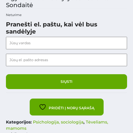
Sondaitė
Neturime
Pranešti el. paštu, kai vėl bus
sandėlyje
PRIDĖTI Į NORŲ SĄRAŠĄ
Kategorijos:
Psichologija, sociologija
,
Tėveliams,
mamoms