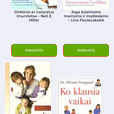
Dirbtinis ar natūralus
Joga būsimoms
imunitetas – Neil Z.
mamoms ir mažiesiems
Miller
– Lina Paulauskaitė
PARDUOTA
PARDUOTA