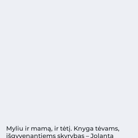
Myliu ir mamą, ir tėtį. Knyga tėvams,
išgyvenantiems skyrybas – Jolanta