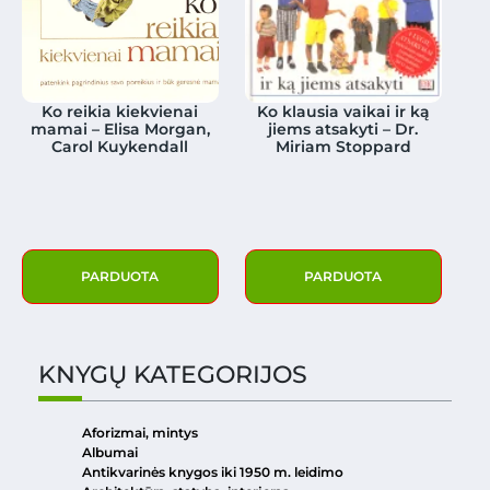
Ko reikia kiekvienai
Ko klausia vaikai ir ką
mamai – Elisa Morgan,
jiems atsakyti – Dr.
Carol Kuykendall
Miriam Stoppard
PARDUOTA
PARDUOTA
KNYGŲ KATEGORIJOS
Aforizmai, mintys
Albumai
Antikvarinės knygos iki 1950 m. leidimo