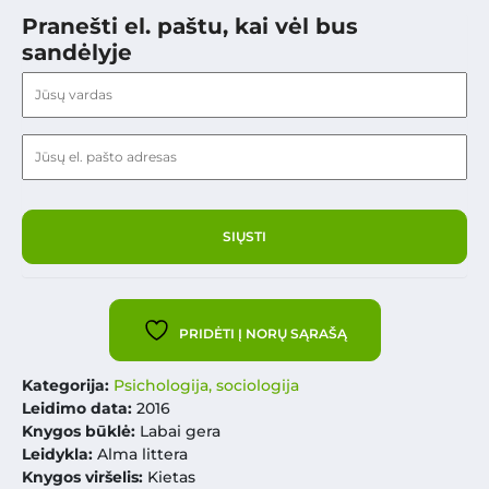
Pranešti el. paštu, kai vėl bus
sandėlyje
PRIDĖTI Į NORŲ SĄRAŠĄ
Kategorija:
Psichologija, sociologija
Leidimo data:
2016
Knygos būklė:
Labai gera
Leidykla:
Alma littera
Knygos viršelis:
Kietas