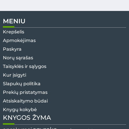
MENIU
Krepšelis
Apmokėjimas
Paskyra
Norų sąrašas
Taisyklės ir sąlygos
Kur įsigyti
Slapukų politika
Prekių pristatymas
Atsiskaitymo būdai
Knygų kokybė
KNYGOS ŽYMA