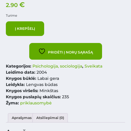
€
2.90
Turime
Į KREPŠELĮ
PRIDĖTI Į NORŲ SĄRAŠĄ
Kategorijos:
Psichologija, sociologija
,
Sveikata
Leidimo data:
2004
Knygos būklė:
Labai gera
Leidykla:
Lengvas būdas
Knygos viršelis:
Minkštas
Knygos puslapių skaičius:
235
Žyma:
priklausomybė
Aprašymas
Atsiliepimai (0)