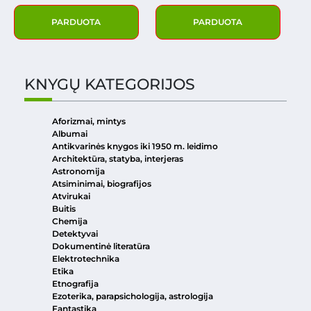
PARDUOTA
PARDUOTA
KNYGŲ KATEGORIJOS
Aforizmai, mintys
Albumai
Antikvarinės knygos iki 1950 m. leidimo
Architektūra, statyba, interjeras
Astronomija
Atsiminimai, biografijos
Atvirukai
Buitis
Chemija
Detektyvai
Dokumentinė literatūra
Elektrotechnika
Etika
Etnografija
Ezoterika, parapsichologija, astrologija
Fantastika