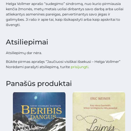
Helga Vollmer aprašo “sudegimo” sindromą, nuo kurio pirmiausia
kenčia žmonės, metų metais uoliai dirbantys savo darbą arba uoliai
atliekantys asmenines pareigas, pervertinantys savo jėgas ir
galimybes. Ji rašo ir apie tai, kaip išsikapstyti arba kaip apskritai to
išvengti.
Atsiliepimai
Atsiliepimų dar nėra.
Būkite pirmas aprašęs “Jaučiuosi visiškai išsekusi – Helga Vollmer”
Norėdami parašyti atsiliepimą, turite
prisijungti
.
Panašūs produktai