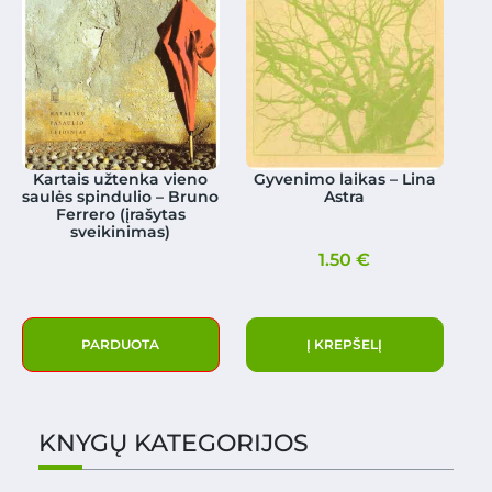
Kartais užtenka vieno
Gyvenimo laikas – Lina
saulės spindulio – Bruno
Astra
Ferrero (įrašytas
sveikinimas)
1.50
€
PARDUOTA
Į KREPŠELĮ
KNYGŲ KATEGORIJOS