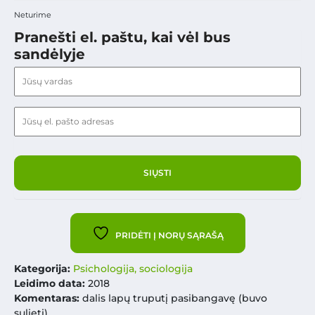
Neturime
Pranešti el. paštu, kai vėl bus
sandėlyje
PRIDĖTI Į NORŲ SĄRAŠĄ
Kategorija:
Psichologija, sociologija
Leidimo data:
2018
Komentaras:
dalis lapų truputį pasibangavę (buvo
sulieti)