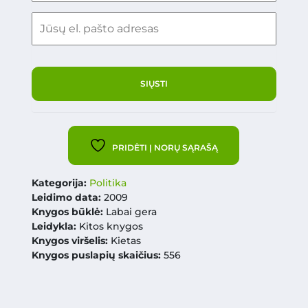
PRIDĖTI Į NORŲ SĄRAŠĄ
Kategorija:
Politika
Leidimo data:
2009
Knygos būklė:
Labai gera
Leidykla:
Kitos knygos
Knygos viršelis:
Kietas
Knygos puslapių skaičius:
556