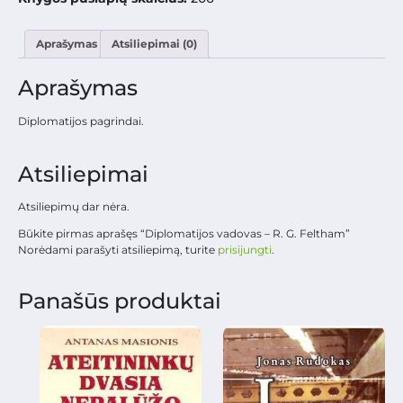
Aprašymas
Atsiliepimai (0)
Aprašymas
Diplomatijos pagrindai.
Atsiliepimai
Atsiliepimų dar nėra.
Būkite pirmas aprašęs “Diplomatijos vadovas – R. G. Feltham”
Norėdami parašyti atsiliepimą, turite
prisijungti
.
Panašūs produktai