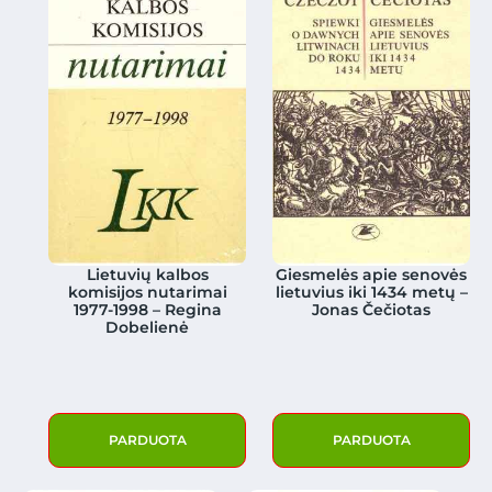
Lietuvių kalbos
Giesmelės apie senovės
komisijos nutarimai
lietuvius iki 1434 metų –
1977-1998 – Regina
Jonas Čečiotas
Dobelienė
PARDUOTA
PARDUOTA