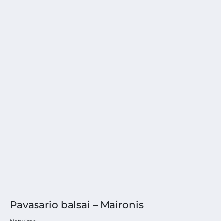
Pavasario balsai – Maironis
Neturime