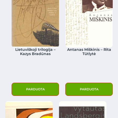
Lietuviškoji trilogija –
Antanas Miškinis – Rita
Kazys Bradūnas
Tūtlytė
PARDUOTA
PARDUOTA