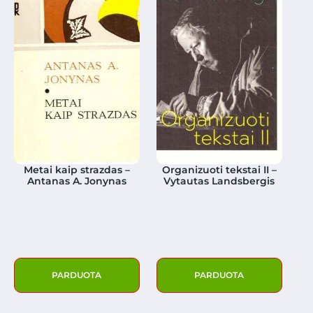
Metai kaip strazdas –
Organizuoti tekstai II –
Antanas A. Jonynas
Vytautas Landsbergis
PARDUOTA
PARDUOTA