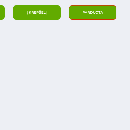
Į KREPŠELĮ
PARDUOTA