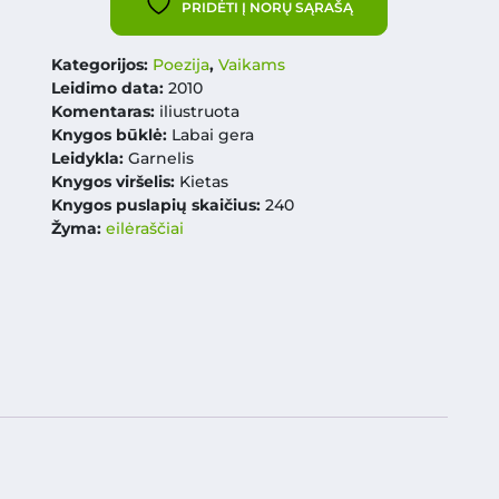
PRIDĖTI Į NORŲ SĄRAŠĄ
Kategorijos:
Poezija
,
Vaikams
Leidimo data:
2010
Komentaras:
iliustruota
Knygos būklė:
Labai gera
Leidykla:
Garnelis
Knygos viršelis:
Kietas
Knygos puslapių skaičius:
240
Žyma:
eilėraščiai