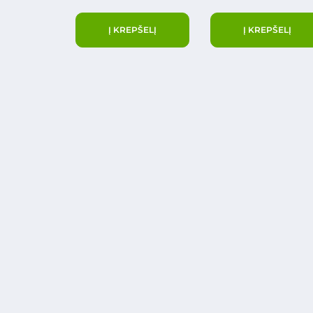
Į KREPŠELĮ
Į KREPŠELĮ