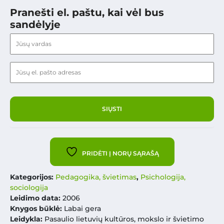
Pranešti el. paštu, kai vėl bus
sandėlyje
PRIDĖTI Į NORŲ SĄRAŠĄ
Kategorijos:
Pedagogika, švietimas
,
Psichologija,
sociologija
Leidimo data:
2006
Knygos būklė:
Labai gera
Leidykla:
Pasaulio lietuvių kultūros, mokslo ir švietimo