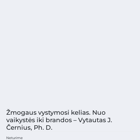
Žmogaus vystymosi kelias. Nuo
vaikystės iki brandos – Vytautas J.
Černius, Ph. D.
Neturime