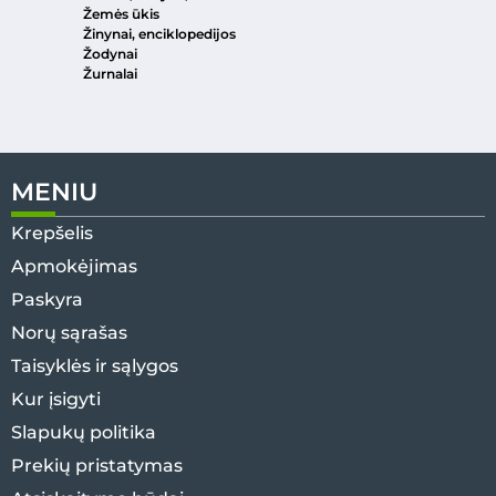
Žemės ūkis
Žinynai, enciklopedijos
Žodynai
Žurnalai
MENIU
Krepšelis
Apmokėjimas
Paskyra
Norų sąrašas
Taisyklės ir sąlygos
Kur įsigyti
Slapukų politika
Prekių pristatymas