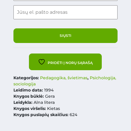
PRIDĖTI Į NORŲ SĄRAŠĄ
Kategorijos:
Pedagogika, švietimas
,
Psichologija,
sociologija
Leidimo data:
1994
Knygos būklė:
Gera
Leidykla:
Alna litera
Knygos viršelis:
Kietas
Knygos puslapių skaičius:
624