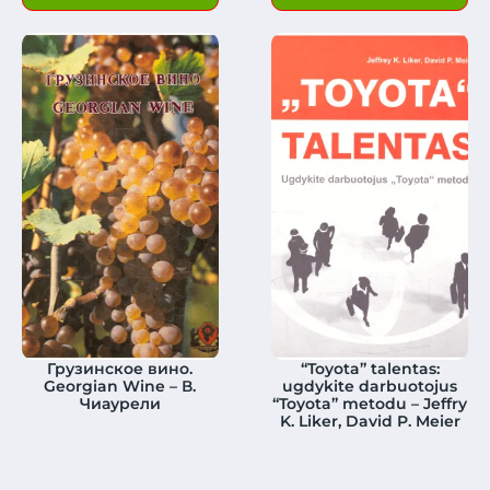
Грузинское вино.
“Toyota” talentas:
Georgian Wine – В.
ugdykite darbuotojus
Чиаурели
“Toyota” metodu – Jeffry
K. Liker, David P. Meier