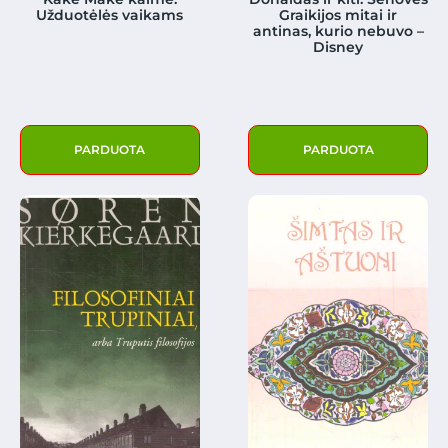
Užduotėlės vaikams
Graikijos mitai ir
antinas, kurio nebuvo –
Disney
PARDUOTA
PARDUOTA