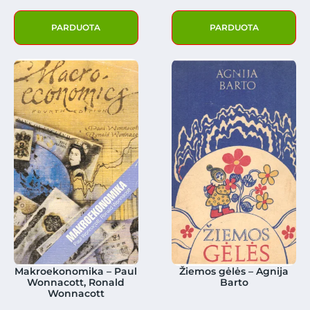
PARDUOTA
PARDUOTA
Makroekonomika – Paul
Žiemos gėlės – Agnija
Wonnacott, Ronald
Barto
Wonnacott