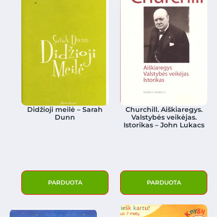
Didžioji meilė – Sarah
Churchill. Aiškiaregys.
Dunn
Valstybės veikėjas.
Istorikas – John Lukacs
PARDUOTA
PARDUOTA