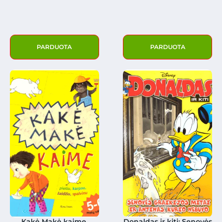
PARDUOTA
PARDUOTA
Kakė Makė kaime.
Donaldas ir kiti: Senovės