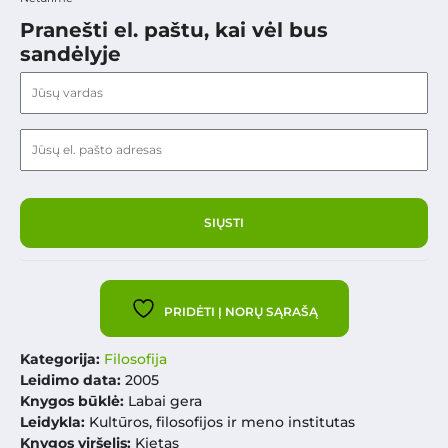
Pranešti el. paštu, kai vėl bus
sandėlyje
PRIDĖTI Į NORŲ SĄRAŠĄ
Kategorija:
Filosofija
Leidimo data:
2005
Knygos būklė:
Labai gera
Leidykla:
Kultūros, filosofijos ir meno institutas
Knygos viršelis:
Kietas