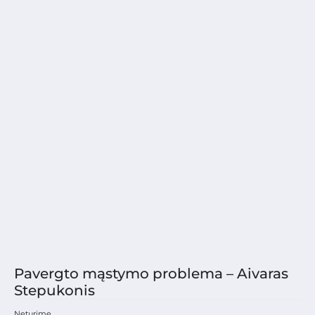
Pavergto mąstymo problema – Aivaras
Stepukonis
Neturime