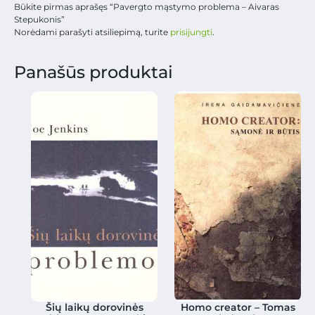
Būkite pirmas aprašęs “Pavergto mąstymo problema – Aivaras
Stepukonis”
Norėdami parašyti atsiliepimą, turite
prisijungti
.
Panašūs produktai
Šių laikų dorovinės
Homo creator – Tomas