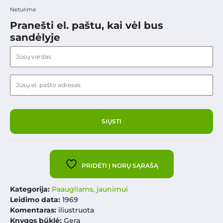
Neturime
Pranešti el. paštu, kai vėl bus
sandėlyje
PRIDĖTI Į NORŲ SĄRAŠĄ
Kategorija:
Paaugliams, jaunimui
Leidimo data:
1969
Komentaras:
iliustruota
Knygos būklė:
Gera