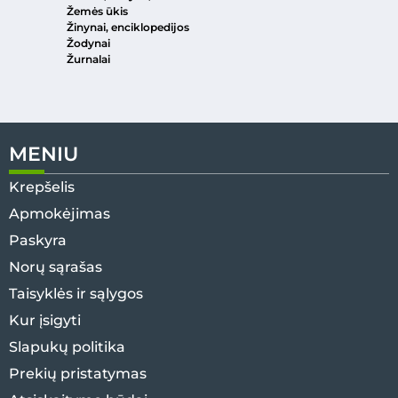
Žemės ūkis
Žinynai, enciklopedijos
Žodynai
Žurnalai
MENIU
Krepšelis
Apmokėjimas
Paskyra
Norų sąrašas
Taisyklės ir sąlygos
Kur įsigyti
Slapukų politika
Prekių pristatymas