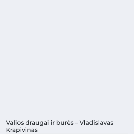
Valios draugai ir burės – Vladislavas
Krapivinas