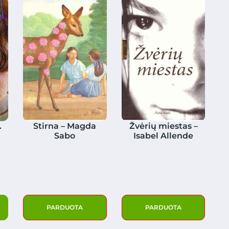
.
Stirna – Magda
Žvėrių miestas –
Sabo
Isabel Allende
PARDUOTA
PARDUOTA