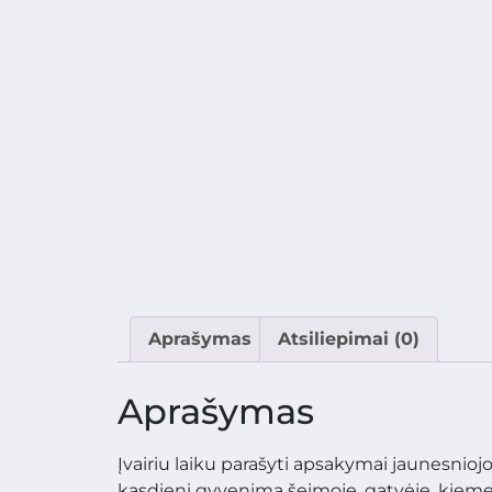
Aprašymas
Atsiliepimai (0)
Aprašymas
Įvairiu laiku parašyti apsakymai jaunesniojo
kasdienį gyvenimą šeimoje, gatvėje, kieme. 