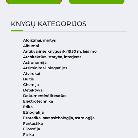
KNYGŲ KATEGORIJOS
Aforizmai, mintys
Albumai
Antikvarinės knygos iki 1950 m. leidimo
Architektūra, statyba, interjeras
Astronomija
Atsiminimai, biografijos
Atvirukai
Buitis
Chemija
Detektyvai
Dokumentinė literatūra
Elektrotechnika
Etika
Etnografija
Ezoterika, parapsichologija, astrologija
Fantastika
Filosofija
Fizika