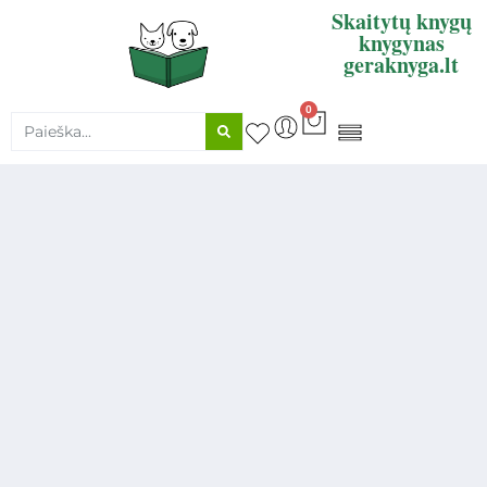
Skaitytų knygų
knygynas
geraknyga.lt
0
KNYGŲ SUPIRKIMAS