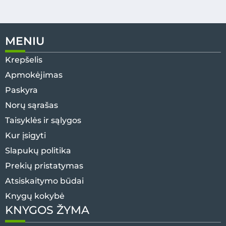
MENIU
Krepšelis
Apmokėjimas
Paskyra
Norų sąrašas
Taisyklės ir sąlygos
Kur įsigyti
Slapukų politika
Prekių pristatymas
Atsiskaitymo būdai
Knygų kokybė
KNYGOS ŽYMA