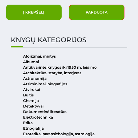
Į KREPŠELĮ
PARDUOTA
KNYGŲ KATEGORIJOS
Aforizmai, mintys
Albumai
Antikvarinės knygos iki 1950 m. leidimo
Architektūra, statyba, interjeras
Astronomija
Atsiminimai, biografijos
Atvirukai
Buitis
Chemija
Detektyvai
Dokumentinė literatūra
Elektrotechnika
Etika
Etnografija
Ezoterika, parapsichologija, astrologija