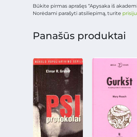
Būkite pirmas aprašęs “Apysaka iš akademik
Norėdami parašyti atsiliepimą, turite
prisij
Panašūs produktai