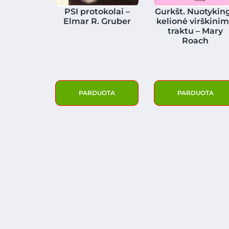
PSI protokolai –
Gurkšt. Nuotykin
Elmar R. Gruber
kelionė virškini
traktu – Mary
Roach
PARDUOTA
PARDUOTA