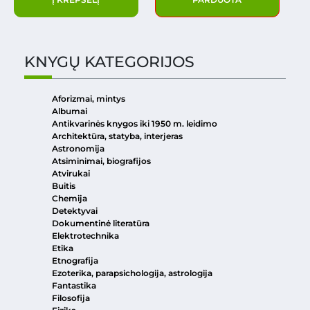
KNYGŲ KATEGORIJOS
Aforizmai, mintys
Albumai
Antikvarinės knygos iki 1950 m. leidimo
Architektūra, statyba, interjeras
Astronomija
Atsiminimai, biografijos
Atvirukai
Buitis
Chemija
Detektyvai
Dokumentinė literatūra
Elektrotechnika
Etika
Etnografija
Ezoterika, parapsichologija, astrologija
Fantastika
Filosofija