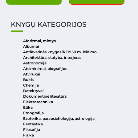
KNYGŲ KATEGORIJOS
Aforizmai, mintys
Albumai
Antikvarinės knygos iki 1950 m. leidimo
Architektūra, statyba, interjeras
Astronomija
Atsiminimai, biografijos
Atvirukai
Buitis
Chemija
Detektyvai
Dokumentinė literatūra
Elektrotechnika
Etika
Etnografija
Ezoterika, parapsichologija, astrologija
Fantastika
Filosofija
Fizika