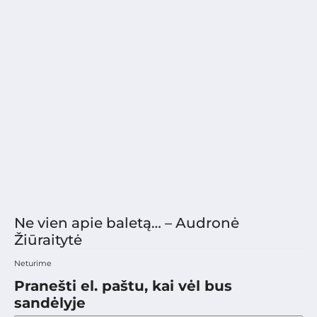
Ne vien apie baletą… – Audronė
Žiūraitytė
Neturime
Pranešti el. paštu, kai vėl bus
sandėlyje