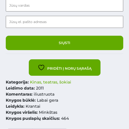
PRIDĖTI Į NORŲ SĄRAŠĄ
Kategorija:
Kinas, teatras, šokiai
Leidimo data:
2011
Komentaras:
iliustruota
Knygos būklė:
Labai gera
Leidykla:
Krantai
Knygos viršelis:
Minkštas
Knygos puslapių skaičius:
464