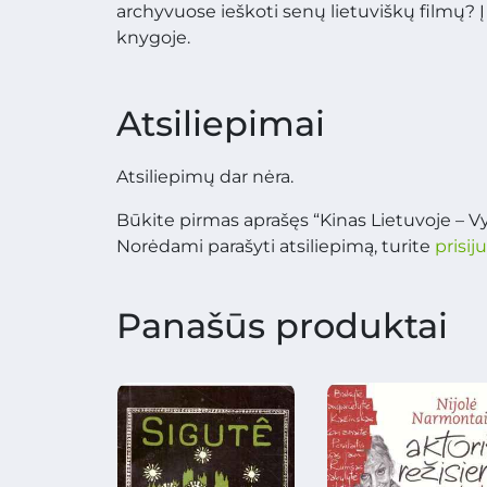
archyvuose ieškoti senų lietuviškų filmų? Į
knygoje.
Atsiliepimai
Atsiliepimų dar nėra.
Būkite pirmas aprašęs “Kinas Lietuvoje – V
Norėdami parašyti atsiliepimą, turite
prisij
Panašūs produktai