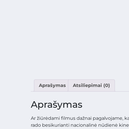
Aprašymas
Atsiliepimai (0)
Aprašymas
Ar žiūrėdami filmus dažnai pagalvojame, kad
rado besikurianti nacionalinė nūdienė kine