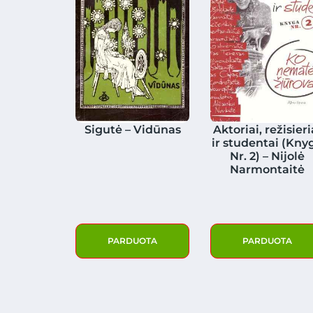
Sigutė – Vidūnas
Aktoriai, režisieri
ir studentai (Kny
Nr. 2) – Nijolė
Narmontaitė
PARDUOTA
PARDUOTA