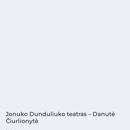
Jonuko Dunduliuko teatras – Danutė
Čiurlionytė